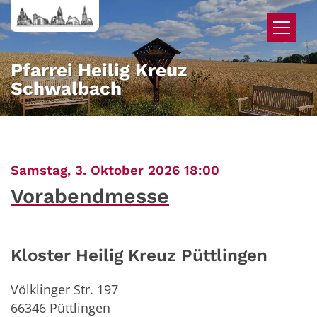
Zum Inhalt springen
Pfarrei Heilig Kreuz
Schwalbach
:
Samstag, 3. Oktober 2026 18:00
Vorabendmesse
Kloster Heilig Kreuz Püttlingen
Völklinger Str. 197
66346
Püttlingen