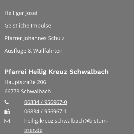
Heiliger Josef
Geistliche Impulse
Pfarrer Johannes Schulz
Ausflüge & Wallfahrten
Pfarrei Heilig Kreuz Schwalbach
Hauptstraße 206
66773
Schwalbach
06834 / 956967-0
06834 / 956967-1
heilig-kreuz.schwalbach@bistum-
trier.de