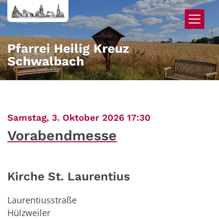
Zum Inhalt springen
Pfarrei Heilig Kreuz
Schwalbach
:
Samstag, 3. Oktober 2026 17:30
Vorabendmesse
Kirche St. Laurentius
Laurentiusstraße
Hülzweiler