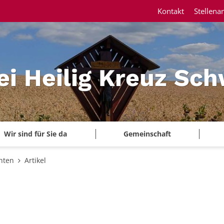
Kontakt
Stellena
ei Heilig Kreuz Sc
Wir sind für Sie da
Gemeinschaft
hten
Artikel