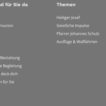
nd für Sie da
Themen
Heiliger Josef
munion
Geistliche Impulse
Pfarrer Johannes Schulz
Ausflüge & Wallfahrten
 Bestattung
he Begleitung
n deck dich
n für Sie