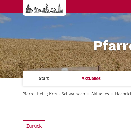
Zum Inhalt springen
Pfarr
Start
Aktuelles
Pfarrei Heilig Kreuz Schwalbach
Aktuelles
Nachric
Zurück