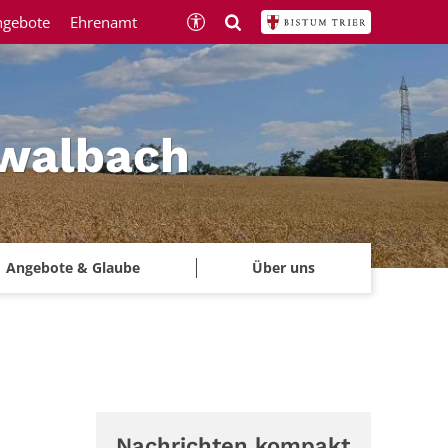
ngebote
Ehrenamt
hwalbach
Angebote & Glaube
Über uns
Nachrichten kompakt