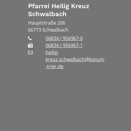
Pfarrei Heilig Kreuz
Schwalbach
Hauptstraße 206
66773
Schwalbach
06834 / 956967-0
06834 / 956967-1
heilig-
kreuz.schwalbach@bistum
-trier.de