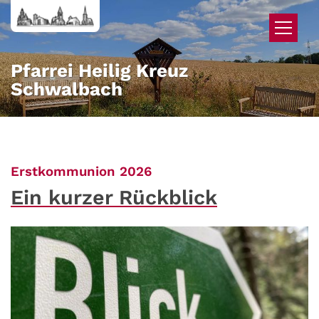
Zum Inhalt springen
Pfarrei Heilig Kreuz
Schwalbach
:
Erstkommunion 2026
Ein kurzer Rückblick