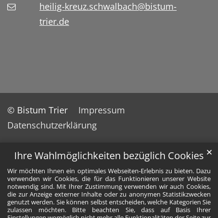
heilig-kreuz.schwalbach@bistum-
trier.de
© Bistum Trier
Impressum
Datenschutzerklärung
✕
Ihre Wahlmöglichkeiten bezüglich Cookies
Wir möchten Ihnen ein optimales Webseiten-Erlebnis zu bieten. Dazu
verwenden wir Cookies, die für das Funktionieren unserer Website
notwendig sind. Mit Ihrer Zustimmung verwenden wir auch Cookies,
die zur Anzeige externer Inhalte oder zu anonymen Statistikzwecken
genutzt werden. Sie können selbst entscheiden, welche Kategorien Sie
zulassen möchten. Bitte beachten Sie, dass auf Basis Ihrer
Einstellungen womöglich nicht mehr alle Funktionalitäten der Seite zur