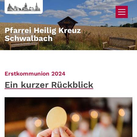
Zum Inhalt springen
Pfarrei Heilig Kreuz
Schwalbach
:
Erstkommunion 2024
Ein kurzer Rückblick