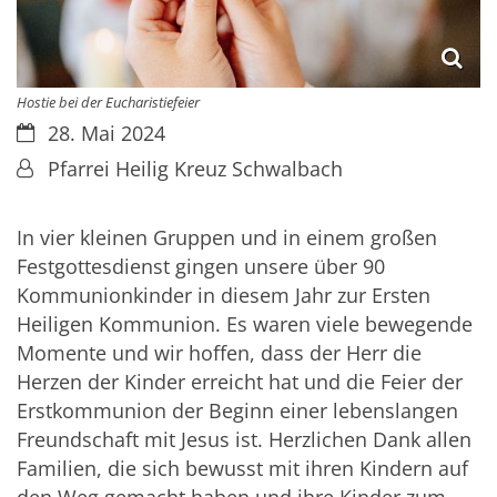
Hostie bei der Eucharistiefeier
Datum:
28. Mai 2024
Von:
Pfarrei Heilig Kreuz Schwalbach
In vier kleinen Gruppen und in einem großen
Festgottesdienst gingen unsere über 90
Kommunionkinder in diesem Jahr zur Ersten
Heiligen Kommunion. Es waren viele bewegende
Momente und wir hoffen, dass der Herr die
Herzen der Kinder erreicht hat und die Feier der
Erstkommunion der Beginn einer lebenslangen
Freundschaft mit Jesus ist. Herzlichen Dank allen
Familien, die sich bewusst mit ihren Kindern auf