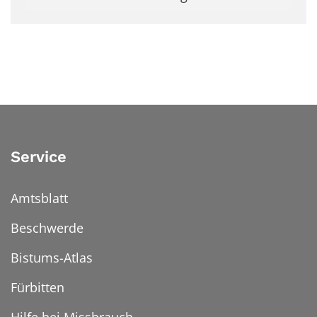
Service
Amtsblatt
Beschwerde
Bistums-Atlas
Fürbitten
Hilfe bei Missbrauch