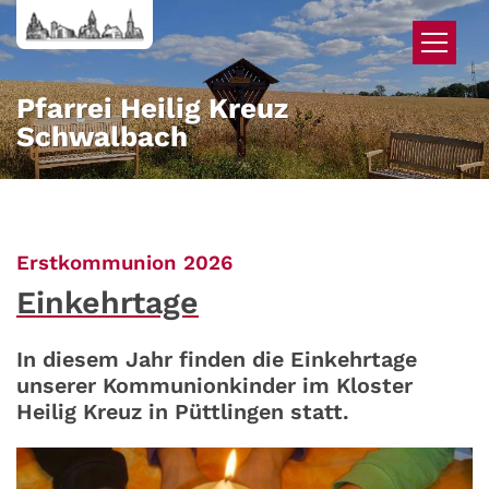
Zum Inhalt springen
Pfarrei Heilig Kreuz
Schwalbach
:
Erstkommunion 2026
Einkehrtage
In diesem Jahr finden die Einkehrtage
unserer Kommunionkinder im Kloster
Heilig Kreuz in Püttlingen statt.