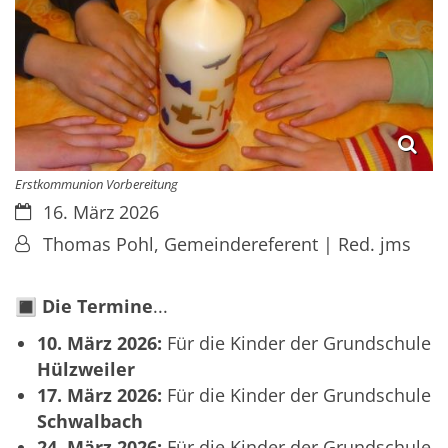
Erstkommunion Vorbereitung
Datum:
16. März 2026
Von:
Thomas Pohl, Gemeindereferent | Red. jms
🔳
Die Termine
...
10. März 2026:
Für die Kinder der Grundschule
Hülzweiler
17. März 2026:
Für die Kinder der Grundschule
Schwalbach
24. März 2026:
Für die Kinder der Grundschule