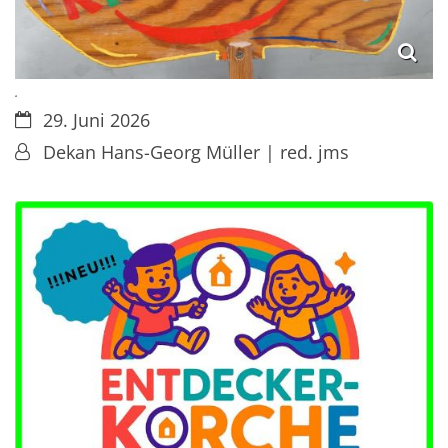
.
Datum:
29. Juni 2026
Von:
Dekan Hans-Georg Müller | red. jms