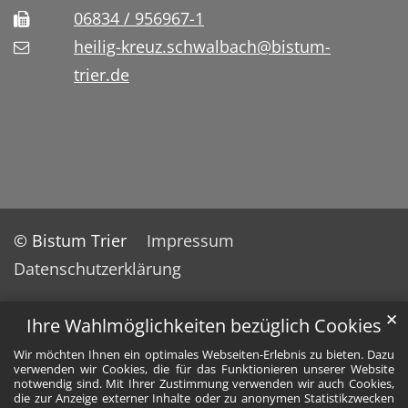
06834 / 956967-1
heilig-kreuz.schwalbach@bistum-
trier.de
© Bistum Trier
Impressum
Datenschutzerklärung
✕
Ihre Wahlmöglichkeiten bezüglich Cookies
Wir möchten Ihnen ein optimales Webseiten-Erlebnis zu bieten. Dazu
verwenden wir Cookies, die für das Funktionieren unserer Website
notwendig sind. Mit Ihrer Zustimmung verwenden wir auch Cookies,
die zur Anzeige externer Inhalte oder zu anonymen Statistikzwecken