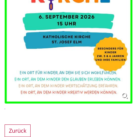
.
Zurück