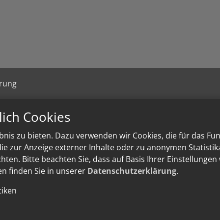
ärung
lich Cookies
nis zu bieten. Dazu verwenden wir Cookies, die für das Fu
e zur Anzeige externer Inhalte oder zu anonymen Statisti
ten. Bitte beachten Sie, dass auf Basis Ihrer Einstellungen
en finden Sie in unserer
Datenschutzerklärung
.
tiken