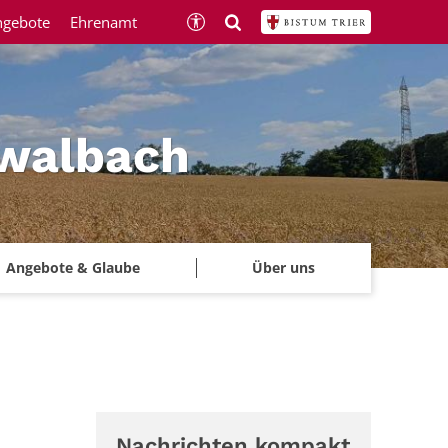
ngebote
Ehrenamt
hwalbach
Angebote & Glaube
Über uns
Nachrichten kompakt