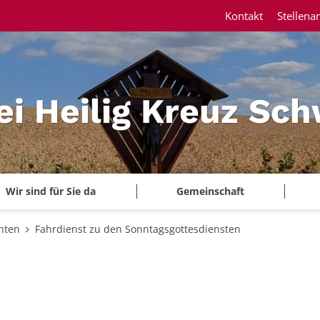
Kontakt
Stellena
ei Heilig Kreuz Sc
Wir sind für Sie da
Gemeinschaft
hten
Fahrdienst zu den Sonntagsgottesdiensten