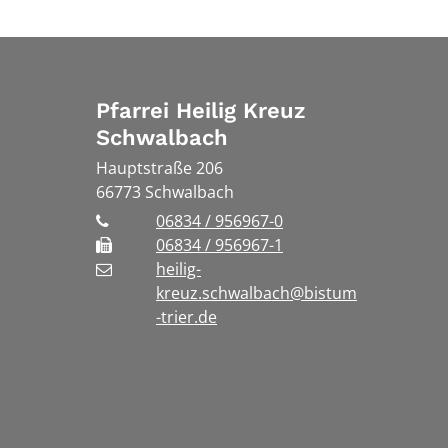
Pfarrei Heilig Kreuz
Schwalbach
Hauptstraße 206
66773
Schwalbach
06834 / 956967-0
06834 / 956967-1
heilig-
kreuz.schwalbach@bistum
-trier.de