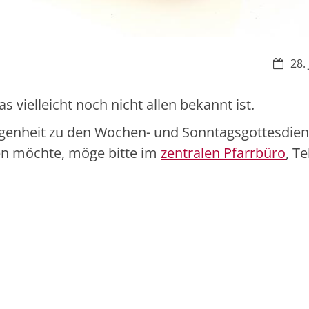
Datum
28.
 vielleicht noch nicht allen bekannt ist.
egenheit zu den Wochen- und Sonntagsgottesdie
n möchte, möge bitte im
zentralen Pfarrbüro
, Te