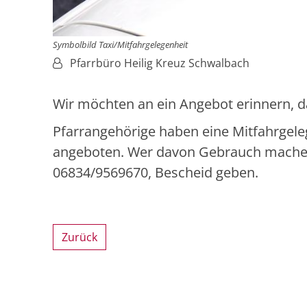
Symbolbild Taxi/Mitfahrgelegenheit
Von:
Pfarrbüro Heilig Kreuz Schwalbach
Wir möchten an ein Angebot erinnern, das
Pfarrangehörige haben eine Mitfahrgel
angeboten. Wer davon Gebrauch mache
06834/9569670, Bescheid geben.
Zurück