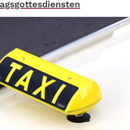
tagsgottesdiensten