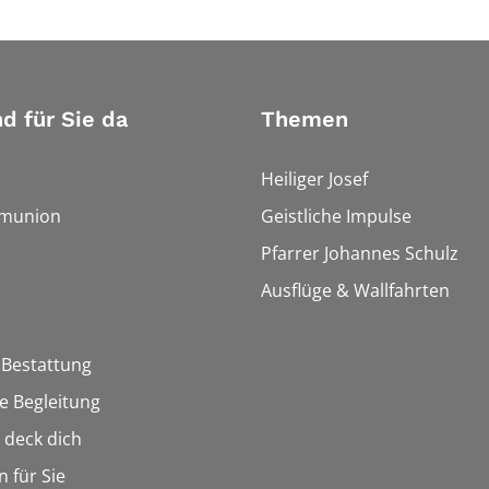
nd für Sie da
Themen
Heiliger Josef
munion
Geistliche Impulse
Pfarrer Johannes Schulz
Ausflüge & Wallfahrten
 Bestattung
he Begleitung
n deck dich
n für Sie