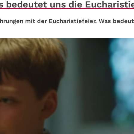
s bedeutet uns die Eucharisti
ahrungen mit der Eucharistiefeier. Was bedeu