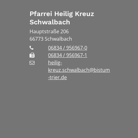
Pfarrei Heilig Kreuz
Schwalbach
Hauptstraße 206
66773
Schwalbach
06834 / 956967-0
06834 / 956967-1
heilig-
kreuz.schwalbach@bistum
-trier.de