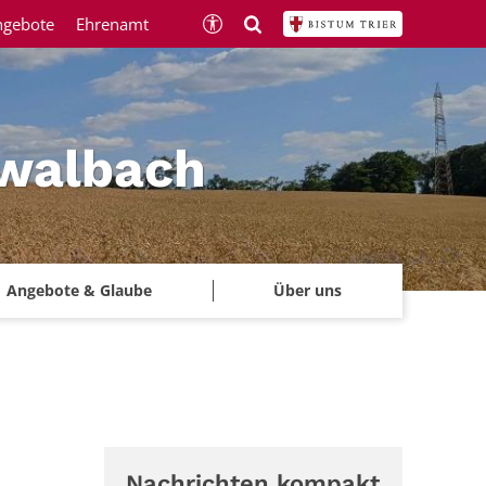
ngebote
Ehrenamt
hwalbach
Angebote & Glaube
Über uns
Nachrichten kompakt