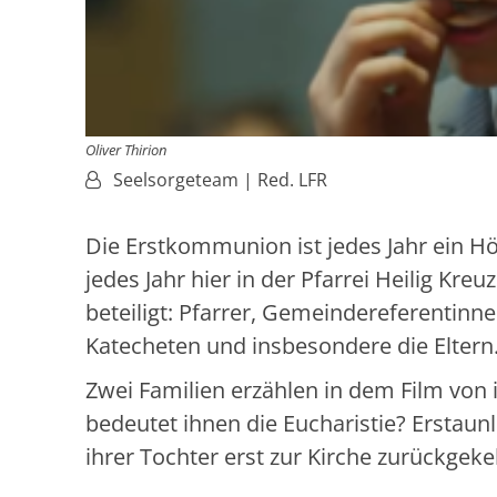
Oliver Thirion
Von:
Seelsorgeteam | Red. LFR
Die Erstkommunion ist jedes Jahr ein Hö
jedes Jahr hier in der Pfarrei Heilig Kr
beteiligt: Pfarrer, Gemeindereferentin
Katecheten und insbesondere die Eltern
Zwei Familien erzählen in dem Film von 
bedeutet ihnen die Eucharistie? Erstaun
ihrer Tochter erst zur Kirche zurückgeke