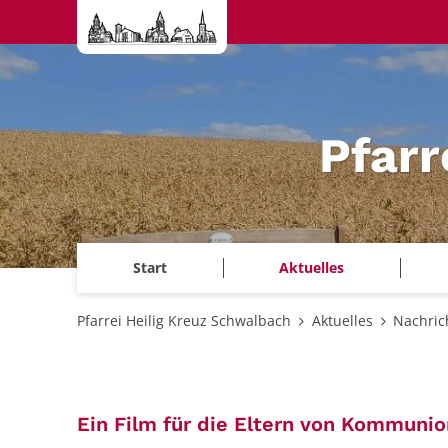
Zum Inhalt springen
Pfarr
Start
Aktuelles
Pfarrei Heilig Kreuz Schwalbach
Aktuelles
Nachric
Ein Film für die Eltern von Kommuni