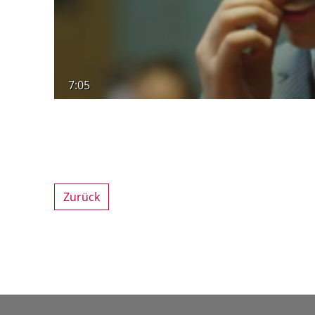
7:05
Zurück