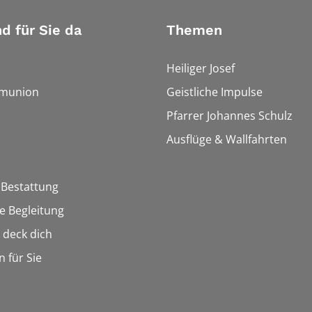
nd für Sie da
Themen
Heiliger Josef
munion
Geistliche Impulse
Pfarrer Johannes Schulz
Ausflüge & Wallfahrten
 Bestattung
he Begleitung
n deck dich
n für Sie