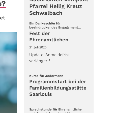
e?
Pfarrei Heilig Kreuz
Schwalbach
tet
Ein Dankeschön für
:
beeindruckendes Engagement...
Fest der
Ehrenamtlichen
31. Juli 2026
Update: Anmeldefrist
verlängert!
:
Kurse für Jedermann
Programmstart bei der
Familienbildungsstätte
Saarlouis
Sprechstunde für Ehrenamtliche