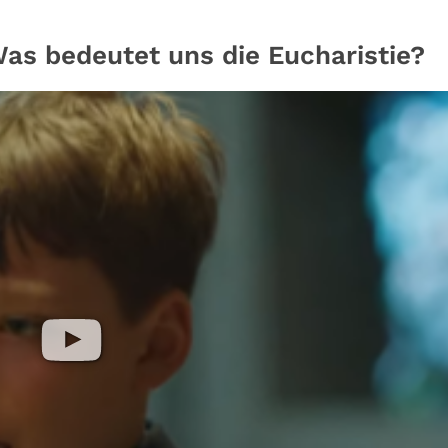
Was bedeutet uns die Eucharistie?