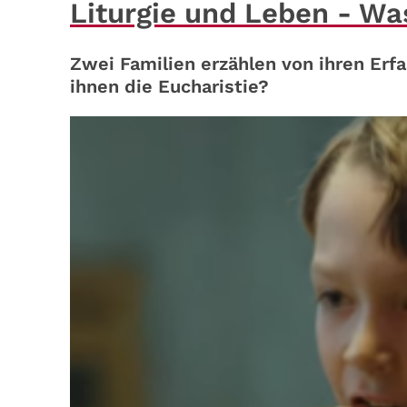
Liturgie und Leben - Wa
Zwei Familien erzählen von ihren Erf
ihnen die Eucharistie?