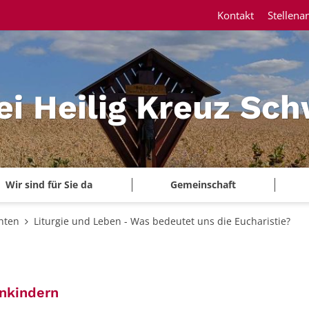
Kontakt
Stellena
ei Heilig Kreuz Sc
Wir sind für Sie da
Gemeinschaft
hten
Liturgie und Leben - Was bedeutet uns die Eucharistie?
:
onkindern