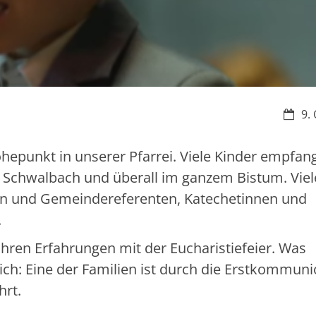
Datum
9.
hepunkt in unserer Pfarrei. Viele Kinder empfan
euz Schwalbach und überall im ganzem Bistum. Viel
nen und Gemeindereferenten, Katechetinnen und
.
ihren Erfahrungen mit der Eucharistiefeier. Was
lich: Eine der Familien ist durch die Erstkommun
hrt.