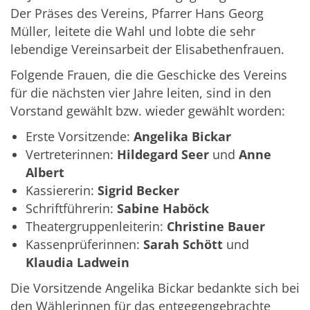
Der Präses des Vereins, Pfarrer Hans Georg
Müller, leitete die Wahl und lobte die sehr
lebendige Vereinsarbeit der Elisabethenfrauen.
Folgende Frauen, die die Geschicke des Vereins
für die nächsten vier Jahre leiten, sind in den
Vorstand gewählt bzw. wieder gewählt worden:
Erste Vorsitzende:
Angelika Bickar
Vertreterinnen:
Hildegard Seer
und
Anne
Albert
Kassiererin:
Sigrid Becker
Schriftführerin:
Sabine Haböck
Theatergruppenleiterin:
Christine Bauer
Kassenprüferinnen:
Sarah Schött
und
Klaudia Ladwein
Die Vorsitzende Angelika Bickar bedankte sich bei
den Wählerinnen für das entgegengebrachte