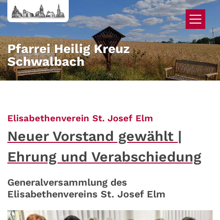
Zum Inhalt springen
Pfarrei Heilig Kreuz
Schwalbach
:
Elisabethenverein St. Josef Elm
Neuer Vorstand gewählt |
Ehrung und Verabschiedung
Generalversammlung des
Elisabethenvereins St. Josef Elm