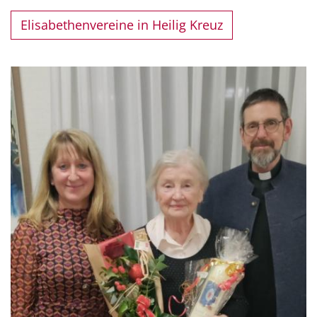
Elisabethenvereine in Heilig Kreuz