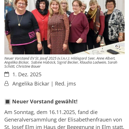
Neuer Vorstand EV St. Josef 2025 (v.l.n.r.): Hildegard Seer, Anne Albert,
Angelika Bickar, Sabine Haböck, Sigrid Becker, Klaudia Ladwein, Sarah
Schött, Christine Bauer
Datum:
1. Dez. 2025
Von:
Angelika Bickar | Red. jms
🔳
Neuer Vorstand gewählt!
Am Sonntag, dem 16.11.2025, fand die
Generalversammlung der Elisabethenfrauen von
St. Josef Elm im Haus der Begegnung in Elm statt.