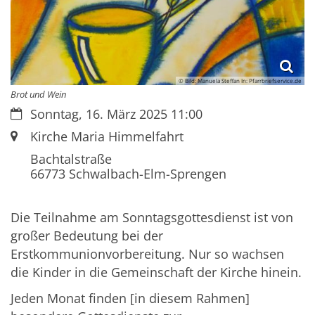
© Bild: Manuela Steffan In: Pfarrbriefservice.de
Brot und Wein
Datum:
Sonntag, 16. März 2025 11:00
Ort:
Kirche Maria Himmelfahrt
Bachtalstraße
66773
Schwalbach-Elm-Sprengen
Die Teilnahme am Sonntagsgottesdienst ist von
großer Bedeutung bei der
Erstkommunionvorbereitung. Nur so wachsen
die Kinder in die Gemeinschaft der Kirche hinein.
Jeden Monat finden [in diesem Rahmen]