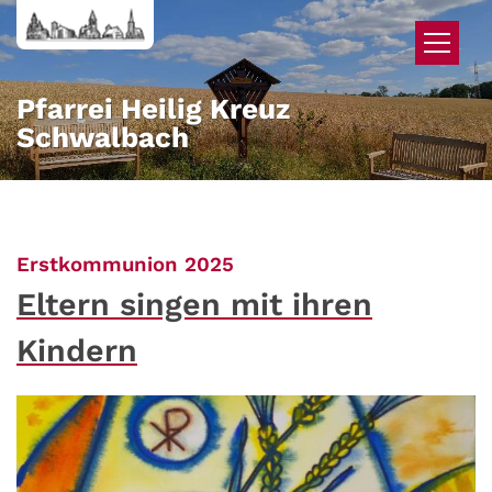
Zum Inhalt springen
Pfarrei Heilig Kreuz
Schwalbach
:
Erstkommunion 2025
Eltern singen mit ihren
Kindern