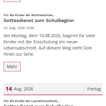
:
Für die Kinder der Bachtalschule...
Gottesdienst zum Schulbeginn
10. Aug. 2026 10:00
Am Montag, dem 10.08.2026, beginnt für viele
Kinder mit der Einschulung ein neuer
Lebensabschnitt. Auf diesem Weg steht Gott
ihnen zur Seite.
Mehr
14
Aug. 2026
Freitag
Datum: 14. August 2026
:
Für die Kinder der Laurentiusschule...