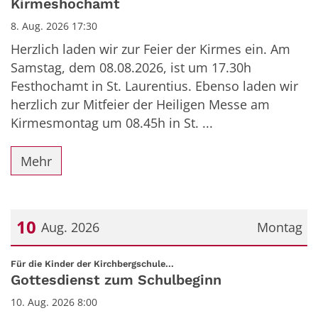
Kirmeshochamt
8. Aug. 2026 17:30
Herzlich laden wir zur Feier der Kirmes ein. Am
Samstag, dem 08.08.2026, ist um 17.30h
Festhochamt in St. Laurentius. Ebenso laden wir
herzlich zur Mitfeier der Heiligen Messe am
Kirmesmontag um 08.45h in St. ...
Mehr
10
Aug. 2026
Montag
Datum: 10. August 2026
:
Für die Kinder der Kirchbergschule...
Gottesdienst zum Schulbeginn
10. Aug. 2026 8:00