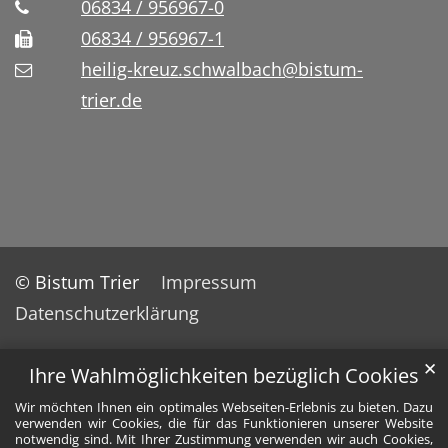
06834 / 956967-0
06834 / 956967-1
heilig-kreuz.schwalbach@bistum-
trier.de
© Bistum Trier
Impressum
Datenschutzerklärung
✕
Ihre Wahlmöglichkeiten bezüglich Cookies
Wir möchten Ihnen ein optimales Webseiten-Erlebnis zu bieten. Dazu
verwenden wir Cookies, die für das Funktionieren unserer Website
notwendig sind. Mit Ihrer Zustimmung verwenden wir auch Cookies,