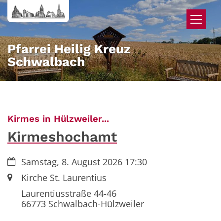
Zum Inhalt springen
Pfarrei Heilig Kreuz
Schwalbach
:
Kirmes in Hülzweiler...
Kirmeshochamt
Datum:
Samstag, 8. August 2026 17:30
Ort:
Kirche St. Laurentius
Laurentiusstraße 44-46
66773
Schwalbach-Hülzweiler