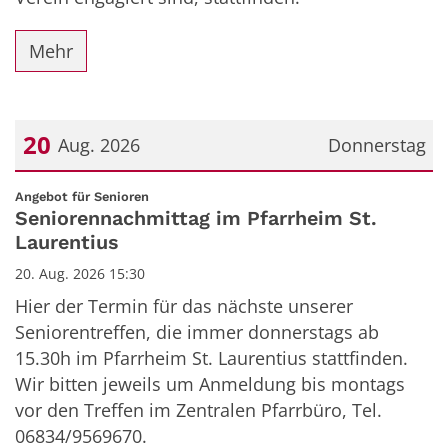
Mehr
20
Aug. 2026
Donnerstag
Datum: 20. August 2026
:
Angebot für Senioren
Seniorennachmittag im Pfarrheim St.
Laurentius
20. Aug. 2026 15:30
Hier der Termin für das nächste unserer
Seniorentreffen, die immer donnerstags ab
15.30h im Pfarrheim St. Laurentius stattfinden.
Wir bitten jeweils um Anmeldung bis montags
vor den Treffen im Zentralen Pfarrbüro, Tel.
06834/9569670.