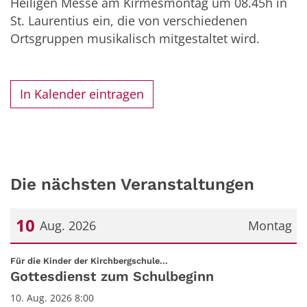
Heiligen Messe am Kirmesmontag um 08.45h in
St. Laurentius ein, die von verschiedenen
Ortsgruppen musikalisch mitgestaltet wird.
In Kalender eintragen
Die nächsten Veranstaltungen
10
Aug. 2026
Montag
Datum: 10. August 2026
:
Für die Kinder der Kirchbergschule...
Gottesdienst zum Schulbeginn
10. Aug. 2026 8:00