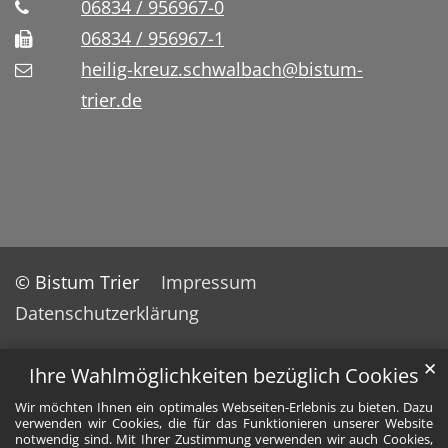
06834 / 956967-0
06834 / 956967-1
heilig-kreuz.schwalbach@bistum-
trier.de
© Bistum Trier
Impressum
Datenschutzerklärung
✕
Ihre Wahlmöglichkeiten bezüglich Cookies
Wir möchten Ihnen ein optimales Webseiten-Erlebnis zu bieten. Dazu
verwenden wir Cookies, die für das Funktionieren unserer Website
notwendig sind. Mit Ihrer Zustimmung verwenden wir auch Cookies,