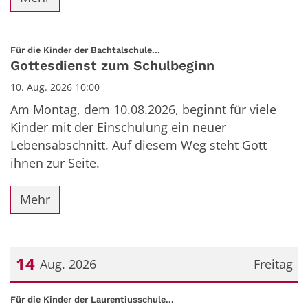
:
Für die Kinder der Bachtalschule...
Gottesdienst zum Schulbeginn
10. Aug. 2026 10:00
Am Montag, dem 10.08.2026, beginnt für viele
Kinder mit der Einschulung ein neuer
Lebensabschnitt. Auf diesem Weg steht Gott
ihnen zur Seite.
Mehr
14
Aug. 2026
Freitag
Datum: 14. August 2026
:
Für die Kinder der Laurentiusschule...