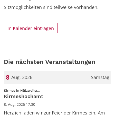
Sitzmöglichkeiten sind teilweise vorhanden.
In Kalender eintragen
Die nächsten Veranstaltungen
8
Aug. 2026
Samstag
Datum: 8. August 2026
:
Kirmes in Hülzweiler...
Kirmeshochamt
8. Aug. 2026 17:30
Herzlich laden wir zur Feier der Kirmes ein. Am