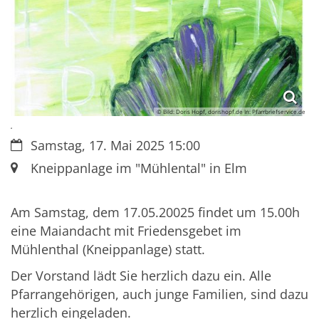
© Bild: Doris Hopf, dorishopf.de In: Pfarrbriefservice.de
.
Datum:
Samstag, 17. Mai 2025 15:00
Ort:
Kneippanlage im "Mühlental" in Elm
Am Samstag, dem 1
7
.05.20025 findet um 15.00h
eine Maiandacht mit Friedensgebet im
Mühlenthal
(Kneippanlage) statt.
Der Vorstand lädt Sie herzlich dazu ein.
Alle
Pfarrangehörigen, auch junge Familien, sind dazu
herzlich eingeladen.