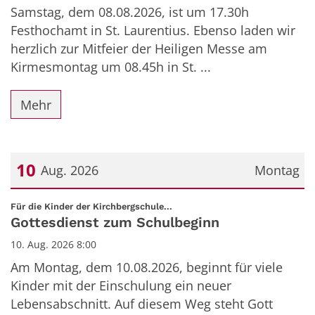
Samstag, dem 08.08.2026, ist um 17.30h
Festhochamt in St. Laurentius. Ebenso laden wir
herzlich zur Mitfeier der Heiligen Messe am
Kirmesmontag um 08.45h in St. ...
Mehr
10
Aug. 2026
Montag
Datum: 10. August 2026
:
Für die Kinder der Kirchbergschule...
Gottesdienst zum Schulbeginn
10. Aug. 2026 8:00
Am Montag, dem 10.08.2026, beginnt für viele
Kinder mit der Einschulung ein neuer
Lebensabschnitt. Auf diesem Weg steht Gott