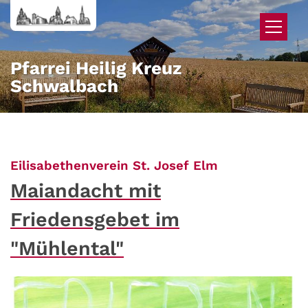
Zum Inhalt springen
Pfarrei Heilig Kreuz
Schwalbach
:
Eilisabethenverein St. Josef Elm
Maiandacht mit
Friedensgebet im
"Mühlental"