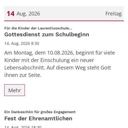
14
Aug. 2026
Freitag
Datum: 14. August 2026
:
Für die Kinder der Laurentiusschule...
Gottesdienst zum Schulbeginn
14. Aug. 2026 8:30
Am Montag, dem 10.08.2026, beginnt für viele
Kinder mit der Einschulung ein neuer
Lebensabschnitt. Auf diesem Weg steht Gott
ihnen zur Seite.
Mehr
:
Ein Dankeschön für großes Engagement
Fest der Ehrenamtlichen
14. Aug. 2026 18:30