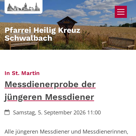
Zum Inhalt springen
Pfarrei Heilig Kreuz
Schwalbach
:
In St. Martin
Messdienerprobe der
jüngeren Messdiener
Datum:
Samstag, 5. September 2026 11:00
Alle jüngeren Messdiener und Messdienerinnen,