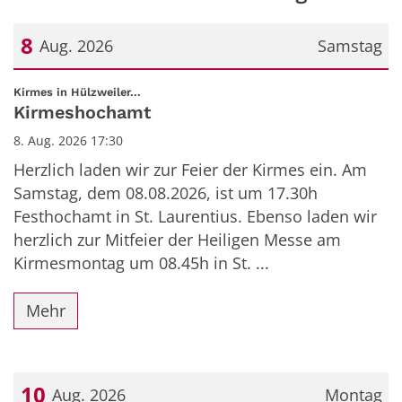
8
Aug. 2026
Samstag
Datum: 8. August 2026
:
Kirmes in Hülzweiler...
Kirmeshochamt
8. Aug. 2026 17:30
Herzlich laden wir zur Feier der Kirmes ein. Am
Samstag, dem 08.08.2026, ist um 17.30h
Festhochamt in St. Laurentius. Ebenso laden wir
herzlich zur Mitfeier der Heiligen Messe am
Kirmesmontag um 08.45h in St. ...
Mehr
10
Aug. 2026
Montag