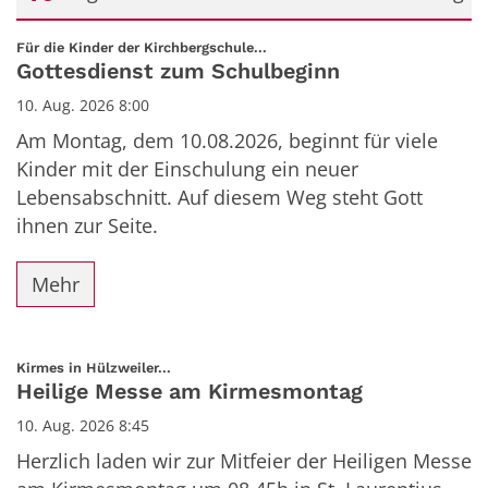
Datum: 10. August 2026
:
Für die Kinder der Kirchbergschule...
Gottesdienst zum Schulbeginn
10. Aug. 2026 8:00
Am Montag, dem 10.08.2026, beginnt für viele
Kinder mit der Einschulung ein neuer
Lebensabschnitt. Auf diesem Weg steht Gott
ihnen zur Seite.
Mehr
:
Kirmes in Hülzweiler...
Heilige Messe am Kirmesmontag
10. Aug. 2026 8:45
Herzlich laden wir zur Mitfeier der Heiligen Messe