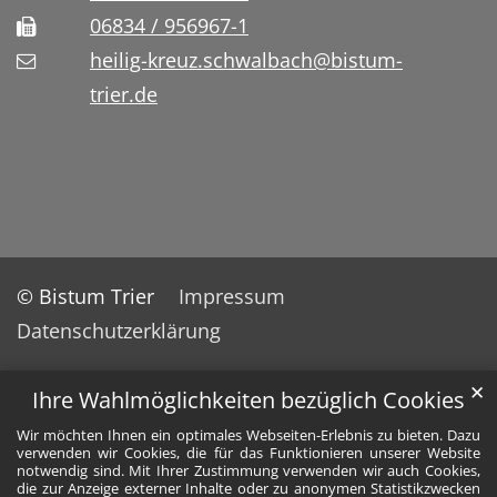
06834 / 956967-1
heilig-kreuz.schwalbach@bistum-
trier.de
© Bistum Trier
Impressum
Datenschutzerklärung
✕
Ihre Wahlmöglichkeiten bezüglich Cookies
Wir möchten Ihnen ein optimales Webseiten-Erlebnis zu bieten. Dazu
verwenden wir Cookies, die für das Funktionieren unserer Website
notwendig sind. Mit Ihrer Zustimmung verwenden wir auch Cookies,
die zur Anzeige externer Inhalte oder zu anonymen Statistikzwecken