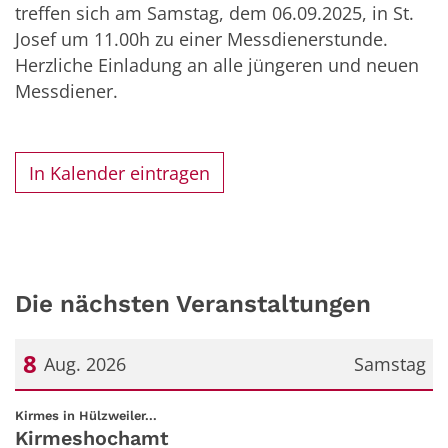
treffen sich am Samstag, dem 06.09.2025, in St.
Josef um 11.00h zu einer Messdienerstunde.
Herzliche Einladung an alle jüngeren und neuen
Messdiener.
In Kalender eintragen
Die nächsten Veranstaltungen
8
Aug. 2026
Samstag
Datum: 8. August 2026
:
Kirmes in Hülzweiler...
Kirmeshochamt