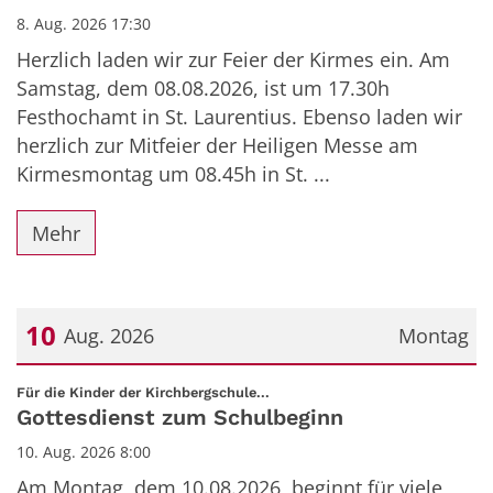
8. Aug. 2026 17:30
Herzlich laden wir zur Feier der Kirmes ein. Am
Samstag, dem 08.08.2026, ist um 17.30h
Festhochamt in St. Laurentius. Ebenso laden wir
herzlich zur Mitfeier der Heiligen Messe am
Kirmesmontag um 08.45h in St. ...
Mehr
10
Aug. 2026
Montag
Datum: 10. August 2026
:
Für die Kinder der Kirchbergschule...
Gottesdienst zum Schulbeginn
10. Aug. 2026 8:00
Am Montag, dem 10.08.2026, beginnt für viele