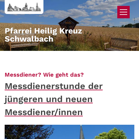
Zum Inhalt springen
Pfarrei Heilig Kreuz
Schwalbach
:
Messdiener? Wie geht das?
Messdienerstunde der
jüngeren und neuen
Messdiener/innen