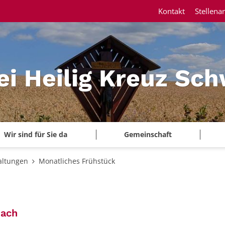
Kontakt
Stellena
ei Heilig Kreuz Sc
Wir sind für Sie da
Gemeinschaft
altungen
Monatliches Frühstück
:
bach