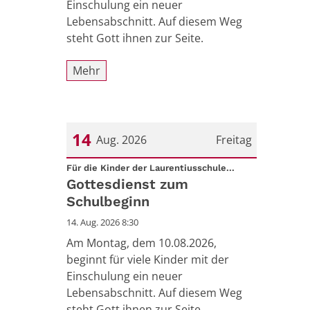
Einschulung ein neuer
Lebensabschnitt. Auf diesem Weg
steht Gott ihnen zur Seite.
Mehr
14
Aug. 2026
Freitag
:
Datum: 14. August 2026
Für die Kinder der Laurentiusschule...
Gottesdienst zum
Schulbeginn
14. Aug. 2026 8:30
Am Montag, dem 10.08.2026,
beginnt für viele Kinder mit der
Einschulung ein neuer
Lebensabschnitt. Auf diesem Weg
steht Gott ihnen zur Seite.