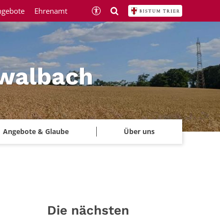
ngebote
Ehrenamt
hwalbach
Angebote & Glaube
Über uns
Die nächsten