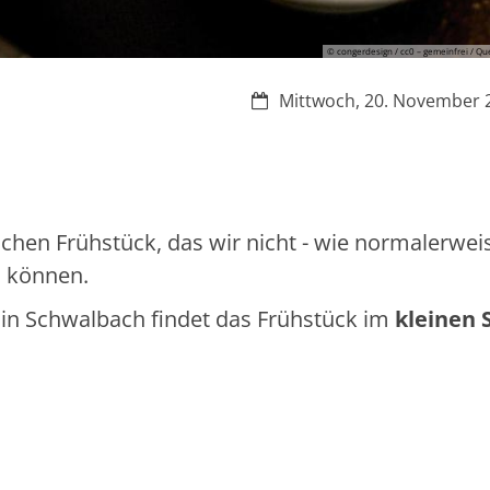
© congerdesign / cc0 – gemeinfrei / Qu
Datum:
Mittwoch, 20. November 
chen Frühstück, das wir nicht - wie normalerwei
n können.
in Schwalbach findet das Frühstück im
kleinen 