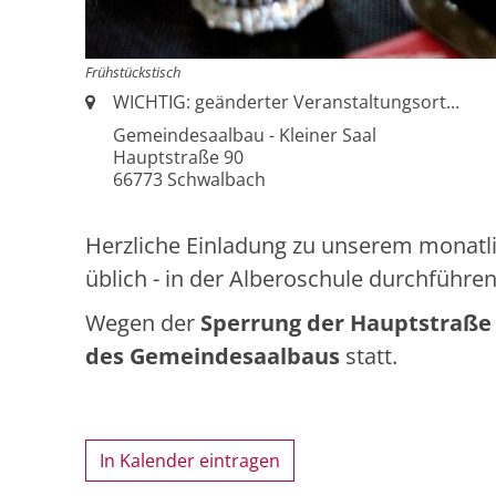
Frühstückstisch
Ort:
WICHTIG: geänderter Veranstaltungsort...
Gemeindesaalbau - Kleiner Saal
Hauptstraße 90
66773 Schwalbach
Herzliche Einladung zu unserem monatli
üblich - in der
Alberoschule durchführe
Wegen der
Sperrung der Hauptstraße
des Gemeindesaalbaus
statt.
In Kalender eintragen