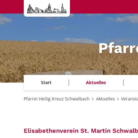
Zum Inhalt springen
Pfarr
Start
Aktuelles
Pfarrei Heilig Kreuz Schwalbach
Aktuelles
Veranst
Elisabethenverein St. Martin Schwal