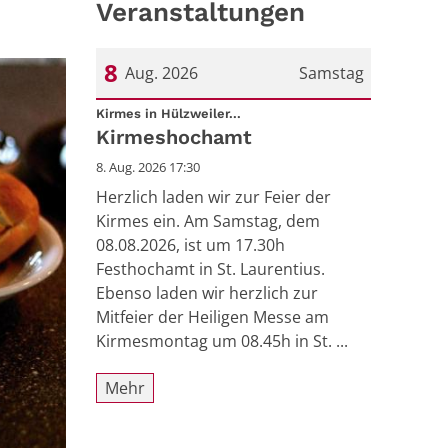
Veranstaltungen
8
Aug. 2026
Samstag
:
Datum: 8. August 2026
Kirmes in Hülzweiler...
Kirmeshochamt
8. Aug. 2026 17:30
Herzlich laden wir zur Feier der
Kirmes ein. Am Samstag, dem
08.08.2026, ist um 17.30h
Festhochamt in St. Laurentius.
Ebenso laden wir herzlich zur
Mitfeier der Heiligen Messe am
Kirmesmontag um 08.45h in St. ...
Mehr