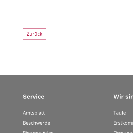
Zurück
Service
Wir si
Amtsblatt
Taufe
Beschwerde
Erstkom