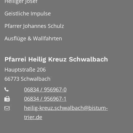
Heiliger Josef
Geistliche Impulse
Pfarrer Johannes Schulz
Ausflüge & Wallfahrten
Pfarrei Heilig Kreuz Schwalbach
Hauptstraße 206
66773
Schwalbach
06834 / 956967-0
06834 / 956967-1
heilig-kreuz.schwalbach@bistum-
trier.de