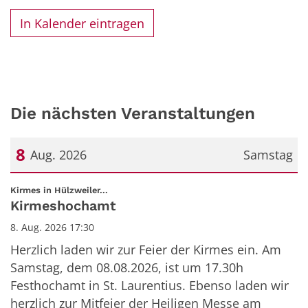
In Kalender eintragen
Die nächsten Veranstaltungen
8
Aug. 2026
Samstag
Datum: 8. August 2026
:
Kirmes in Hülzweiler...
Kirmeshochamt
8. Aug. 2026 17:30
Herzlich laden wir zur Feier der Kirmes ein. Am
Samstag, dem 08.08.2026, ist um 17.30h
Festhochamt in St. Laurentius. Ebenso laden wir
herzlich zur Mitfeier der Heiligen Messe am