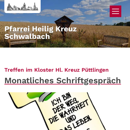
Zum Inhalt springen
Pfarrei Heilig Kreuz
Schwalbach
:
Treffen im Kloster Hl. Kreuz Püttlingen
Monatliches Schriftgespräch