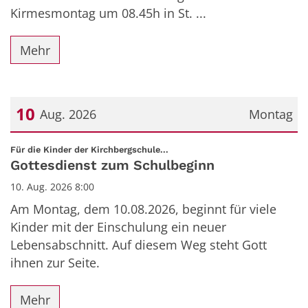
Kirmesmontag um 08.45h in St. ...
Mehr
10
Aug. 2026
Montag
Datum: 10. August 2026
:
Für die Kinder der Kirchbergschule...
Gottesdienst zum Schulbeginn
10. Aug. 2026 8:00
Am Montag, dem 10.08.2026, beginnt für viele
Kinder mit der Einschulung ein neuer
Lebensabschnitt. Auf diesem Weg steht Gott
ihnen zur Seite.
Mehr