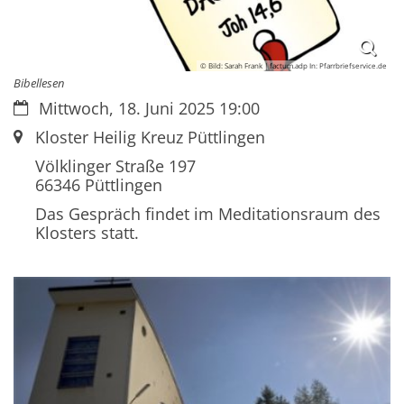
© Bild: Sarah Frank | factum.adp In: Pfarrbriefservice.de
Bibellesen
Datum:
Mittwoch, 18. Juni 2025 19:00
Ort:
Kloster Heilig Kreuz Püttlingen
Völklinger Straße 197
66346
Püttlingen
Das Gespräch findet im Meditationsraum des
Klosters statt.