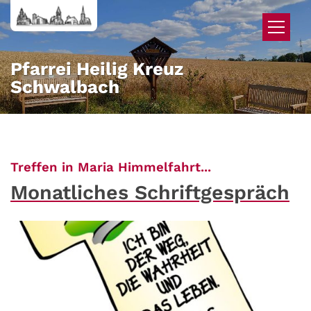
Zum Inhalt springen
Pfarrei Heilig Kreuz
Schwalbach
:
Treffen in Maria Himmelfahrt...
Monatliches Schriftgespräch