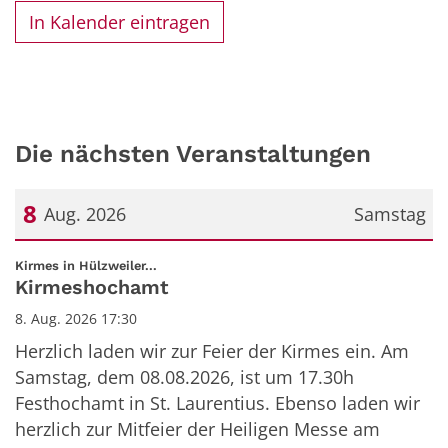
In Kalender eintragen
Die nächsten Veranstaltungen
8
Aug. 2026
Samstag
Datum: 8. August 2026
:
Kirmes in Hülzweiler...
Kirmeshochamt
8. Aug. 2026 17:30
Herzlich laden wir zur Feier der Kirmes ein. Am
Samstag, dem 08.08.2026, ist um 17.30h
Festhochamt in St. Laurentius. Ebenso laden wir
herzlich zur Mitfeier der Heiligen Messe am