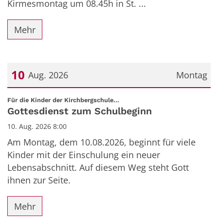
Kirmesmontag um 08.45h in St. ...
Mehr
10
Aug. 2026
Montag
Datum: 10. August 2026
:
Für die Kinder der Kirchbergschule...
Gottesdienst zum Schulbeginn
10. Aug. 2026 8:00
Am Montag, dem 10.08.2026, beginnt für viele
Kinder mit der Einschulung ein neuer
Lebensabschnitt. Auf diesem Weg steht Gott
ihnen zur Seite.
Mehr