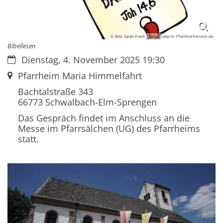
© Bild: Sarah Frank | factum.adp In: Pfarrbriefservice.de
Bibellesen
Datum:
Dienstag, 4. November 2025 19:30
Ort:
Pfarrheim Maria Himmelfahrt
Bachtalstraße 343
66773
Schwalbach-Elm-Sprengen
Das Gespräch findet im Anschluss an die
Messe im Pfarrsälchen (UG) des Pfarrheims
statt.