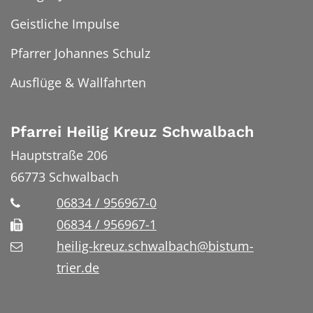
Geistliche Impulse
Pfarrer Johannes Schulz
Ausflüge & Wallfahrten
Pfarrei Heilig Kreuz Schwalbach
Hauptstraße 206
66773
Schwalbach
06834 / 956967-0
06834 / 956967-1
heilig-kreuz.schwalbach@bistum-
trier.de