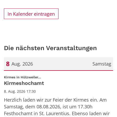
In Kalender eintragen
Die nächsten Veranstaltungen
8
Aug. 2026
Samstag
Datum: 8. August 2026
:
Kirmes in Hülzweiler...
Kirmeshochamt
8. Aug. 2026 17:30
Herzlich laden wir zur Feier der Kirmes ein. Am
Samstag, dem 08.08.2026, ist um 17.30h
Festhochamt in St. Laurentius. Ebenso laden wir