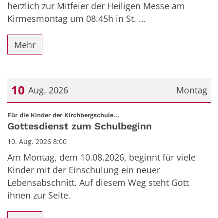
herzlich zur Mitfeier der Heiligen Messe am
Kirmesmontag um 08.45h in St. ...
Mehr
10
Aug. 2026
Montag
Datum: 10. August 2026
:
Für die Kinder der Kirchbergschule...
Gottesdienst zum Schulbeginn
10. Aug. 2026 8:00
Am Montag, dem 10.08.2026, beginnt für viele
Kinder mit der Einschulung ein neuer
Lebensabschnitt. Auf diesem Weg steht Gott
ihnen zur Seite.