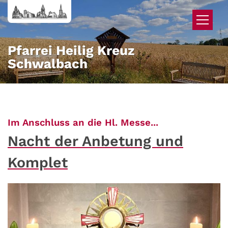
Zum Inhalt springen
Pfarrei Heilig Kreuz
Schwalbach
:
Im Anschluss an die Hl. Messe...
Nacht der Anbetung und
Komplet