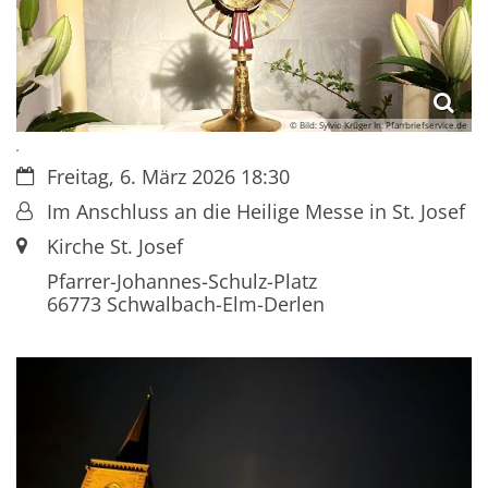
© Bild: Sylvio Krüger In: Pfarrbriefservice.de
.
Datum:
Freitag, 6. März 2026 18:30
Von:
Im Anschluss an die Heilige Messe in St. Josef
Ort:
Kirche St. Josef
Pfarrer-Johannes-Schulz-Platz
66773
Schwalbach-Elm-Derlen