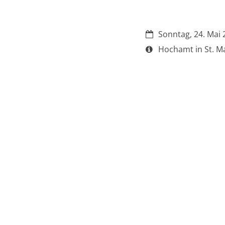
Datum:
Sonntag, 24. Mai 
Art bzw. Nummer:
Hochamt in St. M