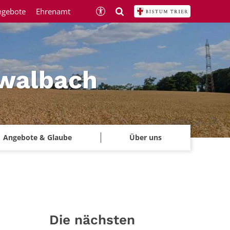
ngebote
Ehrenamt
hwalbach
Angebote & Glaube
Über uns
Die nächsten