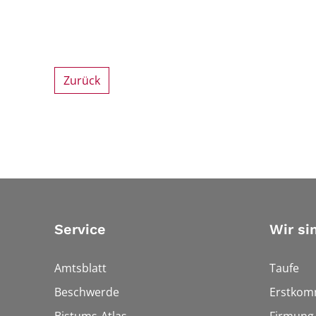
Zurück
Service
Wir si
Amtsblatt
Taufe
Beschwerde
Erstkom