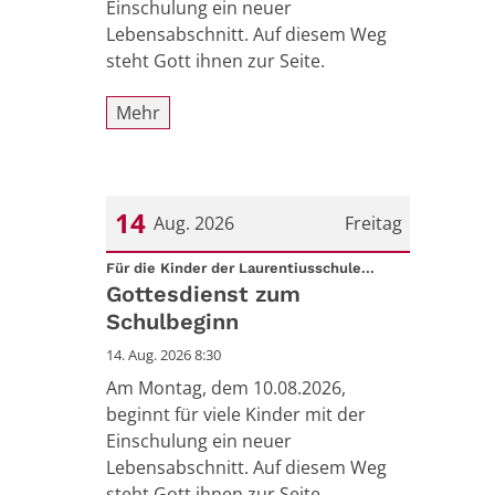
Einschulung ein neuer
Lebensabschnitt. Auf diesem Weg
steht Gott ihnen zur Seite.
Mehr
14
Aug. 2026
Freitag
:
Datum: 14. August 2026
Für die Kinder der Laurentiusschule...
Gottesdienst zum
Schulbeginn
14. Aug. 2026 8:30
Am Montag, dem 10.08.2026,
beginnt für viele Kinder mit der
Einschulung ein neuer
Lebensabschnitt. Auf diesem Weg
steht Gott ihnen zur Seite.