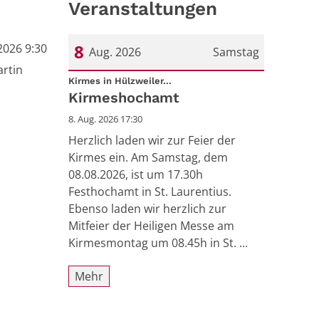
Veranstaltungen
8
2026 9:30
Aug. 2026
Samstag
artin
:
Datum: 8. August 2026
Kirmes in Hülzweiler...
Kirmeshochamt
8. Aug. 2026 17:30
Herzlich laden wir zur Feier der
Kirmes ein. Am Samstag, dem
08.08.2026, ist um 17.30h
Festhochamt in St. Laurentius.
Ebenso laden wir herzlich zur
Mitfeier der Heiligen Messe am
Kirmesmontag um 08.45h in St. ...
Mehr