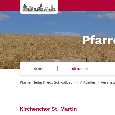
Zum Inhalt springen
Pfarr
Start
Aktuelles
Pfarrei Heilig Kreuz Schwalbach
Aktuelles
Veranst
:
Kirchenchor St. Martin