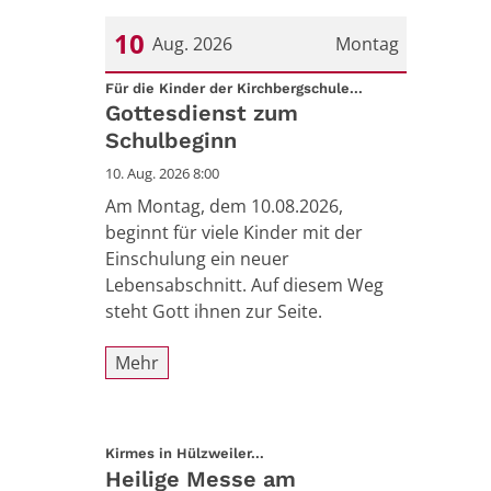
10
Aug. 2026
Montag
:
Datum: 10. August 2026
Für die Kinder der Kirchbergschule...
Gottesdienst zum
Schulbeginn
10. Aug. 2026 8:00
Am Montag, dem 10.08.2026,
beginnt für viele Kinder mit der
Einschulung ein neuer
Lebensabschnitt. Auf diesem Weg
steht Gott ihnen zur Seite.
Mehr
:
Kirmes in Hülzweiler...
Heilige Messe am