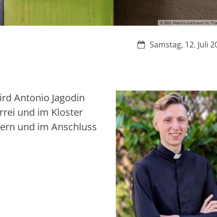
© Bild: Martha Gahbauer In: Pfa
Datum:
Samstag, 12. Juli 
wird Antonio Jagodin
rrei und im Kloster
eiern und im Anschluss