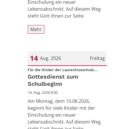
Einschulung ein neuer
Lebensabschnitt. Auf diesem Weg
steht Gott ihnen zur Seite.
Mehr
14
Aug. 2026
Freitag
:
Datum: 14. August 2026
Für die Kinder der Laurentiusschule...
Gottesdienst zum
Schulbeginn
14. Aug. 2026 8:30
Am Montag, dem 10.08.2026,
beginnt für viele Kinder mit der
Einschulung ein neuer
Lebensabschnitt. Auf diesem Weg
steht Gott ihnen zur Seite.