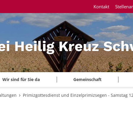
Kontakt
Stellena
ei Heilig Kreuz Sc
Wir sind für Sie da
Gemeinschaft
altungen
Primizgottesdienst und Einzelprimizsegen - Samstag 12