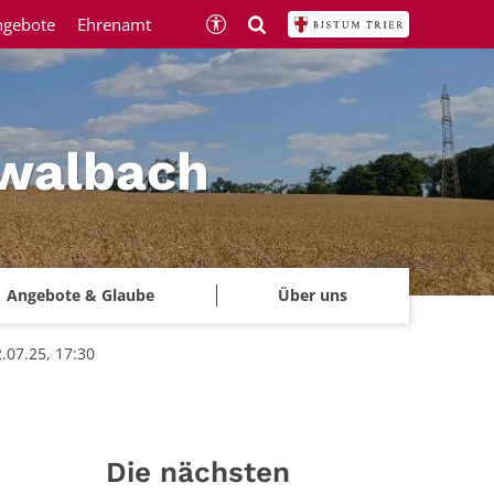
ngebote
Ehrenamt
hwalbach
Angebote & Glaube
Über uns
.07.25, 17:30
Die nächsten