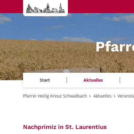
Zum Inhalt springen
Pfarr
Start
Aktuelles
Pfarrei Heilig Kreuz Schwalbach
Aktuelles
Veranst
:
Nachprimiz in St. Laurentius