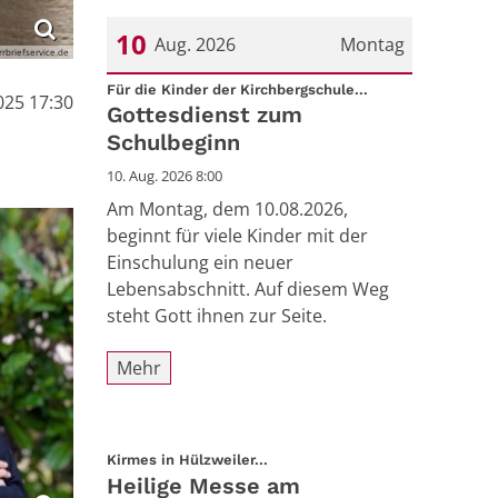
10
Aug. 2026
Montag
rrbriefservice.de
:
Datum: 10. August 2026
Für die Kinder der Kirchbergschule...
2025 17:30
Gottesdienst zum
Schulbeginn
10. Aug. 2026 8:00
Am Montag, dem 10.08.2026,
beginnt für viele Kinder mit der
Einschulung ein neuer
Lebensabschnitt. Auf diesem Weg
steht Gott ihnen zur Seite.
Mehr
:
Kirmes in Hülzweiler...
Heilige Messe am