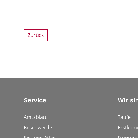
Zurück
Service
Wir si
Amtsblatt
Taufe
Beschwerde
Erstkom