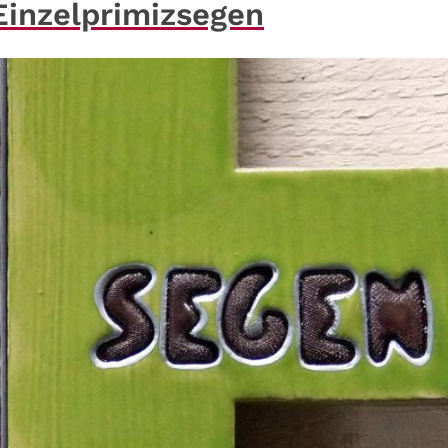
Einzelprimizsegen