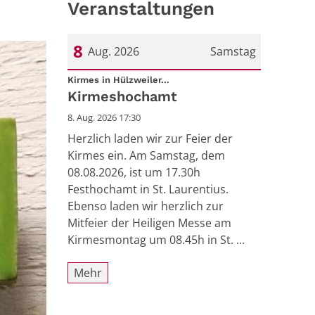
Veranstaltungen
8
Aug. 2026
Samstag
:
Datum: 8. August 2026
Kirmes in Hülzweiler...
Kirmeshochamt
8. Aug. 2026 17:30
Herzlich laden wir zur Feier der
Kirmes ein. Am Samstag, dem
08.08.2026, ist um 17.30h
Festhochamt in St. Laurentius.
Ebenso laden wir herzlich zur
Mitfeier der Heiligen Messe am
Kirmesmontag um 08.45h in St. ...
Mehr