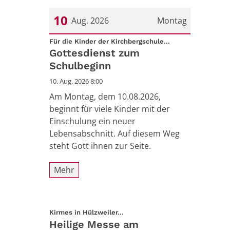
10
Aug. 2026
Montag
:
Datum: 10. August 2026
Für die Kinder der Kirchbergschule...
Gottesdienst zum
Schulbeginn
10. Aug. 2026 8:00
Am Montag, dem 10.08.2026,
beginnt für viele Kinder mit der
Einschulung ein neuer
Lebensabschnitt. Auf diesem Weg
steht Gott ihnen zur Seite.
Mehr
:
Kirmes in Hülzweiler...
Heilige Messe am