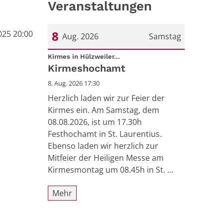
Veranstaltungen
8
025 20:00
Aug. 2026
Samstag
:
Datum: 8. August 2026
Kirmes in Hülzweiler...
Kirmeshochamt
8. Aug. 2026 17:30
Herzlich laden wir zur Feier der
Kirmes ein. Am Samstag, dem
08.08.2026, ist um 17.30h
Festhochamt in St. Laurentius.
Ebenso laden wir herzlich zur
Mitfeier der Heiligen Messe am
Kirmesmontag um 08.45h in St. ...
Mehr