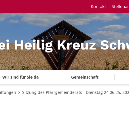
Kontakt
Stellena
ei Heilig Kreuz Sc
Wir sind für Sie da
Gemeinschaft
altungen
Sitzung des Pfarrgemeinderats - Dienstag 24.06.25, 20: