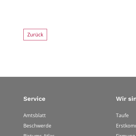
Zurück
Service
Wir si
Amtsblatt
Taufe
Beschwerde
Erstkom