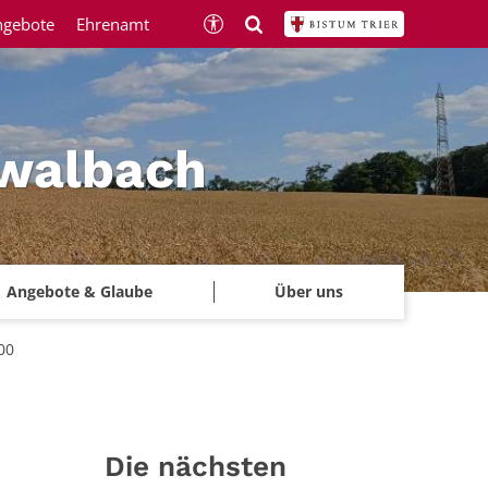
ngebote
Ehrenamt
hwalbach
Angebote & Glaube
Über uns
00
Die nächsten