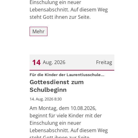
Einschulung ein neuer
Lebensabschnitt. Auf diesem Weg
steht Gott ihnen zur Seite.
Mehr
14
Aug. 2026
Freitag
:
Datum: 14. August 2026
Für die Kinder der Laurentiusschule...
Gottesdienst zum
Schulbeginn
14. Aug. 2026 8:30
Am Montag, dem 10.08.2026,
beginnt für viele Kinder mit der
Einschulung ein neuer
Lebensabschnitt. Auf diesem Weg
steht Gott ihnen zur Seite.