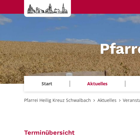
Zum Inhalt springen
Pfarr
Start
Aktuelles
Pfarrei Heilig Kreuz Schwalbach
Aktuelles
Veranst
:
Terminübersicht