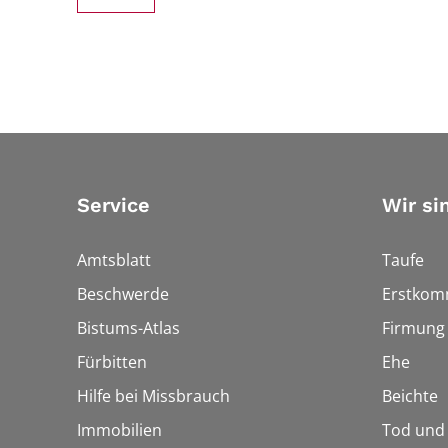
Service
Wir si
Amtsblatt
Taufe
Beschwerde
Erstkom
Bistums-Atlas
Firmung
Fürbitten
Ehe
Hilfe bei Missbrauch
Beichte
Immobilien
Tod und