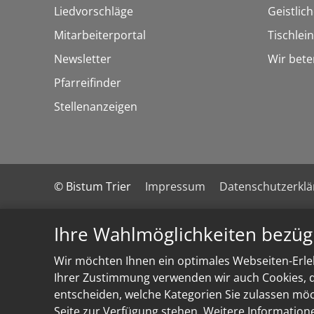
Liedvorschläge
Geistlic
Mitarbeiterportal
Tischlei
Newsletter
Wir bete
Pfarreifinder
Stellenanzeigen
© Bistum Trier
Impressum
Datenschutzerkl
Ihre Wahlmöglichkeiten bezüg
Wir möchten Ihnen ein optimales Webseiten-Erleb
Ihrer Zustimmung verwenden wir auch Cookies, di
entscheiden, welche Kategorien Sie zulassen möch
Seite zur Verfügung stehen. Weitere Information