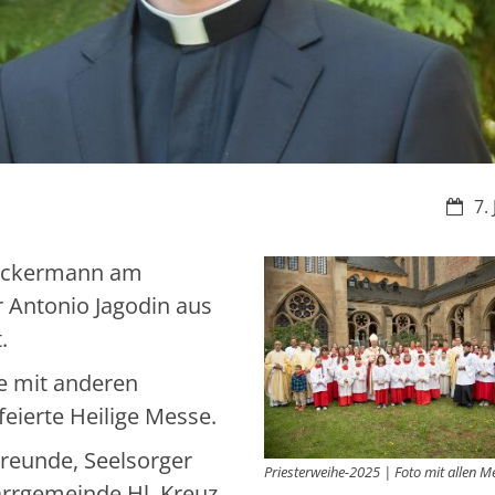
Datu
7.
 Ackermann am
Antonio Jagodin aus
.
e mit anderen
eierte Heilige Messe.
Freunde, Seelsorger
Priesterweihe-2025 | Foto mit allen 
arrgemeinde Hl. Kreuz