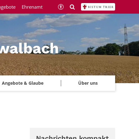
ngebote
Ehrenamt
hwalbach
Angebote & Glaube
Über uns
Nachrichten kompakt