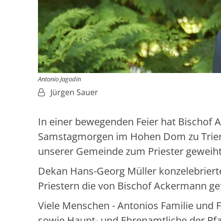
Antonio Jagodin
Von:
Jürgen Sauer
In einer bewegenden Feier hat Bischof
Samstagmorgen im Hohen Dom zu Trier 
unserer Gemeinde zum Priester geweiht
Dekan Hans-Georg Müller konzelebriert
Priestern die von Bischof Ackermann gef
Viele Menschen - Antonios Familie und 
sowie Haupt- und Ehrenamtliche der Pf