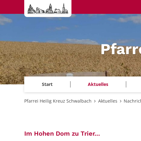
Zum Inhalt springen
Pfarr
Start
Aktuelles
Pfarrei Heilig Kreuz Schwalbach
Aktuelles
Nachric
:
Im Hohen Dom zu Trier...