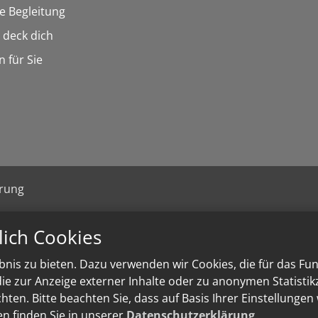
he Begleitung
n deck dich
n für Sie
ärung
lich Cookies
nis zu bieten. Dazu verwenden wir Cookies, die für das Fu
e zur Anzeige externer Inhalte oder zu anonymen Statisti
ten. Bitte beachten Sie, dass auf Basis Ihrer Einstellungen
en finden Sie in unserer
Datenschutzerklärung
.