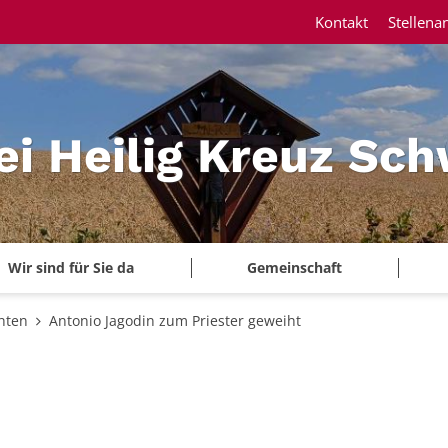
Kontakt
Stellena
ei Heilig Kreuz Sc
Wir sind für Sie da
Gemeinschaft
hten
Antonio Jagodin zum Priester geweiht