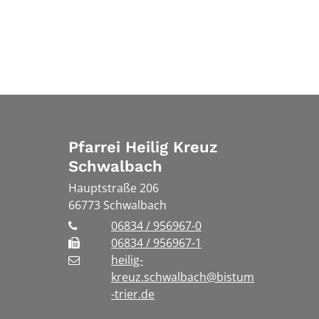
Pfarrei Heilig Kreuz
Schwalbach
Hauptstraße 206
66773
Schwalbach
06834 / 956967-0
06834 / 956967-1
heilig-
kreuz.schwalbach@bistum
-trier.de