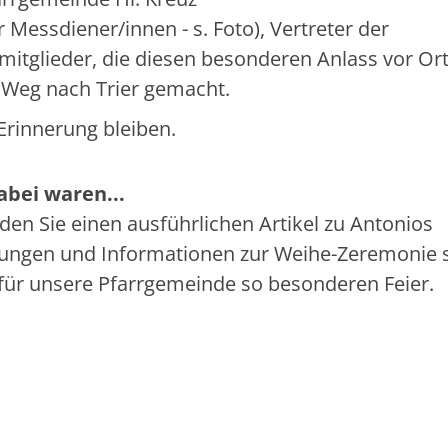
Messdiener/innen - s. Foto), Vertreter der
itglieder, die diesen besonderen Anlass vor Or
n Weg nach Trier gemacht.
 Erinnerung bleiben.
abei waren...
den Sie einen ausführlichen Artikel zu Antonios
rungen und Informationen zur Weihe-Zeremonie 
 für unsere Pfarrgemeinde so besonderen Feier.