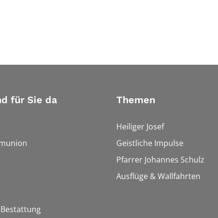
nd für Sie da
Themen
Heiliger Josef
munion
Geistliche Impulse
Pfarrer Johannes Schulz
Ausflüge & Wallfahrten
 Bestattung