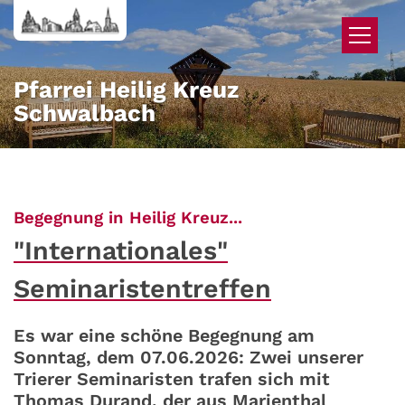
Zum Inhalt springen
Pfarrei Heilig Kreuz
Schwalbach
:
Begegnung in Heilig Kreuz...
"Internationales"
Seminaristentreffen
Es war eine schöne Begegnung am
Sonntag, dem 07.06.2026: Zwei unserer
Trierer Seminaristen trafen sich mit
Thomas Durand, der aus Marienthal