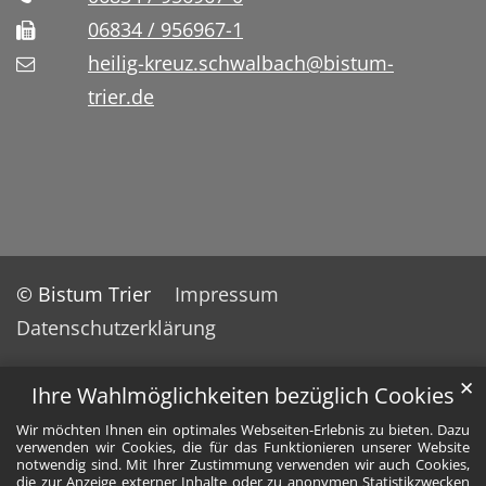
06834 / 956967-1
heilig-kreuz.schwalbach@bistum-
trier.de
© Bistum Trier
Impressum
Datenschutzerklärung
✕
Ihre Wahlmöglichkeiten bezüglich Cookies
Wir möchten Ihnen ein optimales Webseiten-Erlebnis zu bieten. Dazu
verwenden wir Cookies, die für das Funktionieren unserer Website
notwendig sind. Mit Ihrer Zustimmung verwenden wir auch Cookies,
die zur Anzeige externer Inhalte oder zu anonymen Statistikzwecken