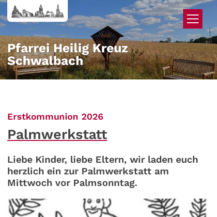
Zum Inhalt springen
Pfarrei Heilig Kreuz
Schwalbach
:
Erstkommunion 2026
Palmwerkstatt
Liebe Kinder, liebe Eltern, wir laden euch
herzlich ein zur Palmwerkstatt am
Mittwoch vor Palmsonntag.