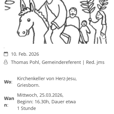
.
Datum:
10. Feb. 2026
Von:
Thomas Pohl, Gemeindereferent | Red. jms
Kirchenkeller von Herz-Jesu,
Wo
:
Griesborn.
Mittwoch, 25.03.2026,
Wan
Beginn: 16.30h, Dauer etwa
n
:
1 Stunde