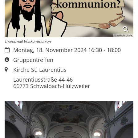
© katholisch.de
Thumbnail Erstkommunion
Datum:
Montag, 18. November 2024 16:30 - 18:00
Art bzw. Nummer:
Gruppentreffen
Ort:
Kirche St. Laurentius
Laurentiusstraße 44-46
66773
Schwalbach-Hülzweiler