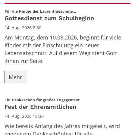
Datum: 14. August 2026
:
Für die Kinder der Laurentiusschule...
Gottesdienst zum Schulbeginn
14. Aug. 2026 8:30
Am Montag, dem 10.08.2026, beginnt für viele
Kinder mit der Einschulung ein neuer
Lebensabschnitt. Auf diesem Weg steht Gott
ihnen zur Seite.
Mehr
:
Ein Dankeschön für großes Engagement
Fest der Ehrenamtlichen
14. Aug. 2026 18:30
Wie bereits Anfang des Jahres mitgeteilt, wird
wieder ein Dankeschönfest für alle