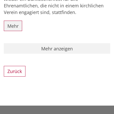
Ehrenamtlichen, die nicht in einem kirchlichen
Verein engagiert sind, stattfinden.
Mehr
Mehr anzeigen
Zurück