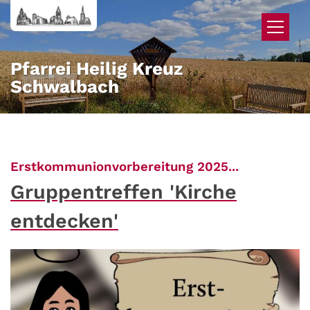
Zum Inhalt springen
Pfarrei Heilig Kreuz
Schwalbach
:
Erstkommunionvorbereitung 2025...
Gruppentreffen 'Kirche
entdecken'