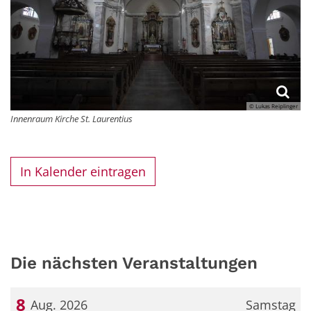
© Lukas Reiplinger
Innenraum Kirche St. Laurentius
In Kalender eintragen
Die nächsten Veranstaltungen
8
Aug. 2026
Samstag