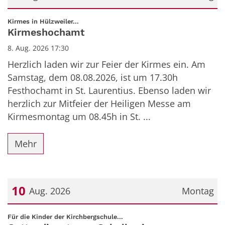
Datum: 8. August 2026
:
Kirmes in Hülzweiler...
Kirmeshochamt
8. Aug. 2026 17:30
Herzlich laden wir zur Feier der Kirmes ein. Am
Samstag, dem 08.08.2026, ist um 17.30h
Festhochamt in St. Laurentius. Ebenso laden wir
herzlich zur Mitfeier der Heiligen Messe am
Kirmesmontag um 08.45h in St. ...
Mehr
10
Aug. 2026
Montag
Datum: 10. August 2026
:
Für die Kinder der Kirchbergschule...