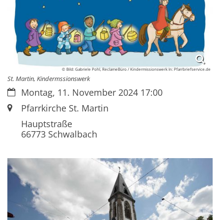
© Bild: Gabriele Pohl, ReclameBüro / Kindermissionswerk In: Pfarrbriefservice.de
St. Martin, Kindermssionswerk
Datum:
Montag, 11. November 2024 17:00
Ort:
Pfarrkirche St. Martin
Hauptstraße
66773
Schwalbach