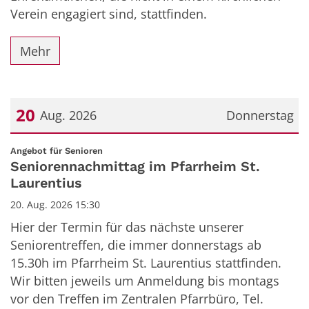
Verein engagiert sind, stattfinden.
Mehr
20
Aug. 2026
Donnerstag
Datum: 20. August 2026
:
Angebot für Senioren
Seniorennachmittag im Pfarrheim St.
Laurentius
20. Aug. 2026 15:30
Hier der Termin für das nächste unserer
Seniorentreffen, die immer donnerstags ab
15.30h im Pfarrheim St. Laurentius stattfinden.
Wir bitten jeweils um Anmeldung bis montags
vor den Treffen im Zentralen Pfarrbüro, Tel.