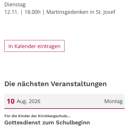
Dienstag
12.11. | 18.00h | Martinsgedenken in St. Josef
In Kalender eintragen
Die nächsten Veranstaltungen
10
Aug. 2026
Montag
Datum: 10. August 2026
:
Für die Kinder der Kirchbergschule...
Gottesdienst zum Schulbeginn