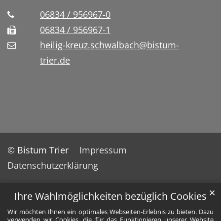
06834 / 956967-0
06834 / 956967-1
heilig-kreuz.schwalbach@bistum-
trier.de
© Bistum Trier
Impressum
Datenschutzerklärung
✕
Ihre Wahlmöglichkeiten bezüglich Cookies
Wir möchten Ihnen ein optimales Webseiten-Erlebnis zu bieten. Dazu
verwenden wir Cookies, die für das Funktionieren unserer Website