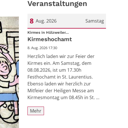
Veranstaltungen
8
Aug. 2026
Samstag
:
Datum: 8. August 2026
Kirmes in Hülzweiler...
Kirmeshochamt
8. Aug. 2026 17:30
Herzlich laden wir zur Feier der
Kirmes ein. Am Samstag, dem
08.08.2026, ist um 17.30h
Festhochamt in St. Laurentius.
Ebenso laden wir herzlich zur
Mitfeier der Heiligen Messe am
Kirmesmontag um 08.45h in St. ...
Mehr