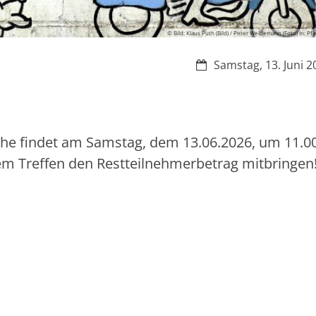
© Bild: Klaus Puth (Bild) / Peter Weidemann (Foto) In: Pf
Datum:
Samstag, 13. Juni 2
he findet am Samstag, dem 13.06.2026, um 11.0
sem Treffen den Restteilnehmerbetrag mitbringen