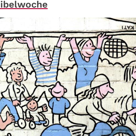
bibelwoche