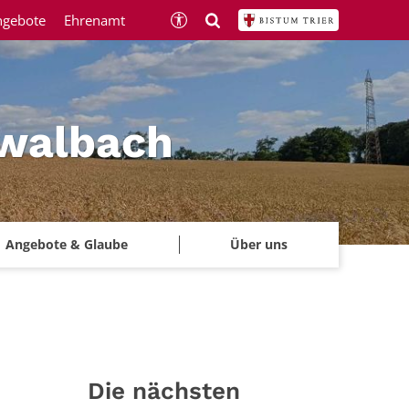
ngebote
Ehrenamt
hwalbach
Angebote & Glaube
Über uns
Die nächsten