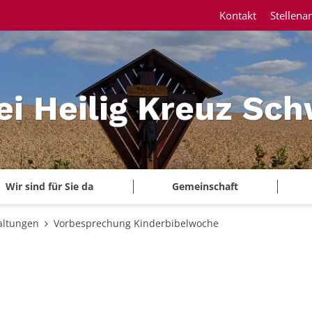
Kontakt
Stellena
ei Heilig Kreuz Sc
Wir sind für Sie da
Gemeinschaft
altungen
Vorbesprechung Kinderbibelwoche