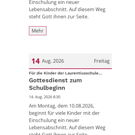
Einschulung ein neuer
Lebensabschnitt. Auf diesem Weg
steht Gott ihnen zur Seite.
Mehr
14
Aug. 2026
Freitag
:
Datum: 14. August 2026
Für die Kinder der Laurentiusschule...
Gottesdienst zum
Schulbeginn
14. Aug. 2026 8:30
Am Montag, dem 10.08.2026,
beginnt für viele Kinder mit der
Einschulung ein neuer
Lebensabschnitt. Auf diesem Weg
steht Gott ihnen zur Seite.