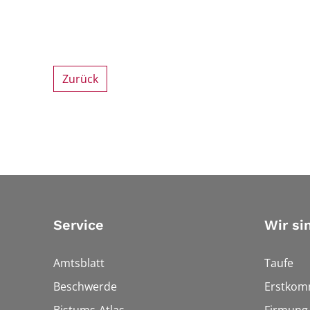
Zurück
Service
Wir si
Amtsblatt
Taufe
Beschwerde
Erstkom