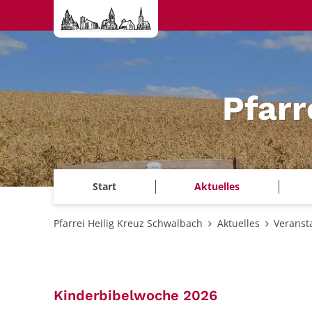
Zum Inhalt springen
Pfarr
Start
Aktuelles
Pfarrei Heilig Kreuz Schwalbach
Aktuelles
Veranst
:
Kinderbibelwoche 2026